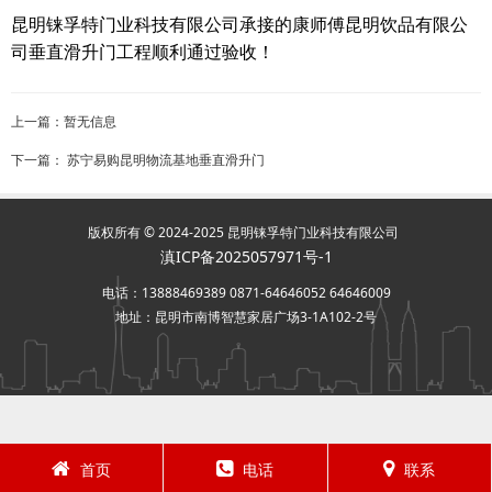
昆明铼孚特门业科技有限公司承接的
康师傅昆明饮品有限公
司垂直滑升门工程顺利通过验收！
上一篇：暂无信息
下一篇：
苏宁易购昆明物流基地垂直滑升门
版权所有 © 2024-2025 昆明铼孚特门业科技有限公司
滇ICP备2025057971号-1
电话：13888469389 0871-64646052 64646009
地址：昆明市南博智慧家居广场3-1A102-2号
首页
电话
联系