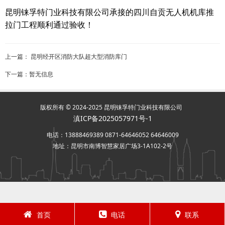
昆明铼孚特门业科技有限公司承接的四川自贡无人机机库推
拉门
工程顺利通过验收！
上一篇：
昆明经开区消防大队超大型消防库门
下一篇：暂无信息
版权所有 © 2024-2025 昆明铼孚特门业科技有限公司
滇ICP备2025057971号-1
电话：13888469389 0871-64646052 64646009
地址：昆明市南博智慧家居广场3-1A102-2号
首页
电话
联系