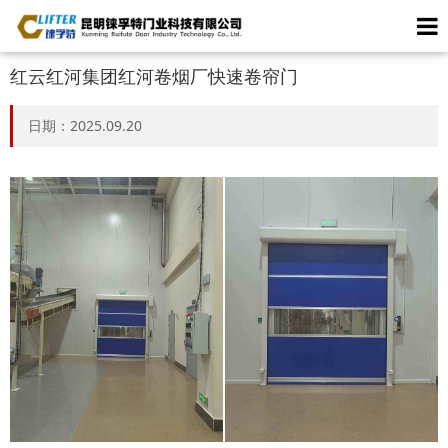
红云红河集团红河卷烟厂快速卷帘门
日期：2025.09.20