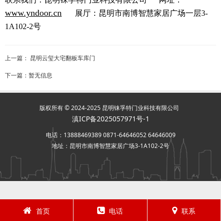
www.yndoor.cn
展厅：昆明市南博智慧家居广场一层3-
1A102-2号
上一篇：
昆明云玺大宅翻板车库门
下一篇：暂无信息
版权所有 © 2024-2025 昆明铼孚特门业科技有限公司
滇ICP备2025057971号-1
电话：13888469389 0871-64646052 64646009
地址：昆明市南博智慧家居广场3-1A102-2号
首页
电话
联系